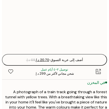
21x30 cm
30x40 cm
50x70 cm
Fra
optio
أضف إلى عربة التسوق
-
توصيل ٢-٤ أيام عمل
شحن مجاني لأكثر من ‏299 د.إ.‏
 المخزن
A photograph of a train track going through a fo
tunnel with yellow trees. With a breathtaking view like 
in your home it'll feel like you've brought a piece of na
into your home. The warm colours make it perfect f