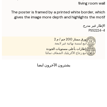
living room w
The poster is framed by a printed white border, w
gives the image more depth and highlights the mo
ر غير مدرج.
PS522
ورق ممتاز 200 جم / م 2
مع لمسة نهائية غير لامعة.
إطارات بأعلى مستويات الجودة
مع زجاج الأكريليك الشفاف تمامًا
يشترون الآخرون ايضا