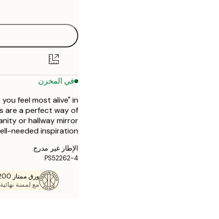
options
30x40 cm
50x70 cm
في المخزن
ou feel most alive" in
s are a perfect way of
anity or hallway mirror
ll-needed inspiration.
الإطار غير مدرج.
PS52262-4
ورق ممتاز 200 جم / م 2
مع لمسة نهائية 