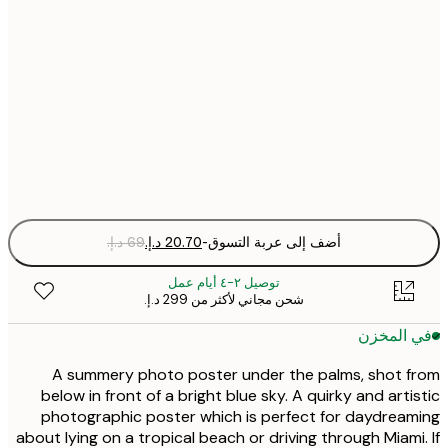
21x30 cm
30x40 cm
50x70 cm
Fra
optio
أضف إلى عربة التسوق
-
توصيل ٢-٤ أيام عمل
شحن مجاني لأكثر من ‏299 د.إ.‏
 المخزن
A summery photo poster under the palms, shot 
below in front of a bright blue sky. A quirky and arti
photographic poster which is perfect for daydrea
about lying on a tropical beach or driving through Miami