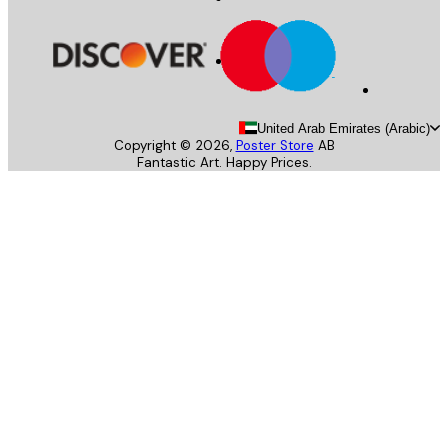
United Arab Emirates (Arab
Copyright ©
2026
,
Poster Store
AB
Fantastic Art. Happy Prices.