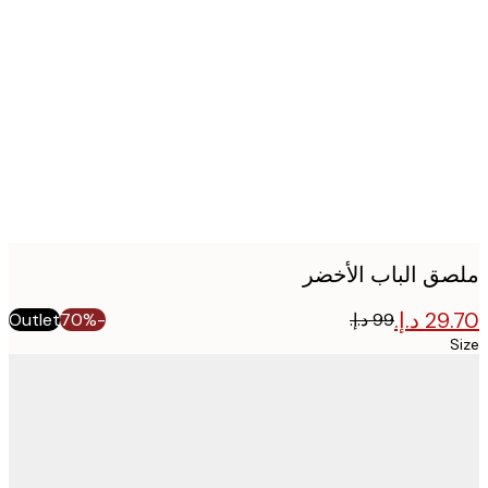
Produc
image
ق الباب الأخضر
Outlet
-70%