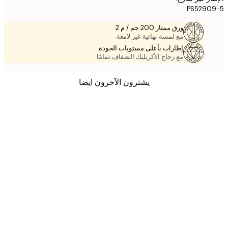
PS5290
ورق ممتاز 200 جم / م 2
مع لمسة نهائية غير لامعة.
إطارات بأعلى مستويات الجودة
مع زجاج الأكريليك الشفاف تمامًا
يشترون الآخرون ايضا