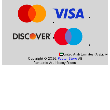
United Arab Emirates (Arab
Copyright ©
2026
,
Poster Store
AB
Fantastic Art. Happy Prices.