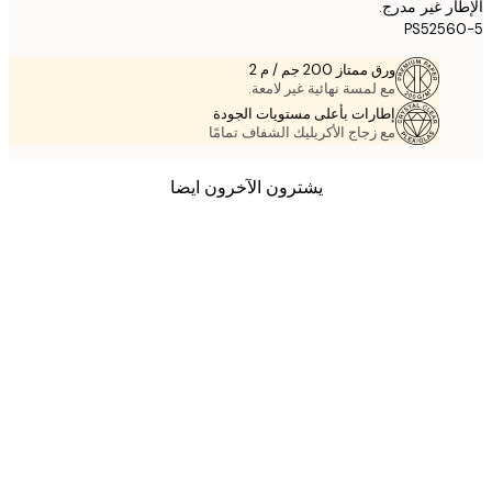
ر غير مدرج.
PS5256
ورق ممتاز 200 جم / م 2
مع لمسة نهائية غير لامعة.
إطارات بأعلى مستويات الجودة
مع زجاج الأكريليك الشفاف تمامًا
يشترون الآخرون ايضا