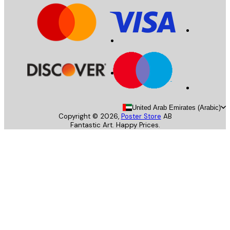
United Arab Emirates (Arab
Copyright ©
2026
,
Poster Store
AB
Fantastic Art. Happy Prices.