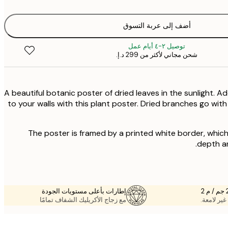
أضف إلى عربة التسوق
توصيل ٢-٤ أيام عمل
شحن مجاني لأكثر من ‏299 د.إ.‏
A beautiful botanic poster of dried leaves in the sunlight. A
to your walls with this plant poster. Dried branches go with
The poster is framed by a printed white border, whic
depth an
إطارات بأعلى مستويات الجودة
غير لامعة.
مع زجاج الأكريليك الشفاف تمامًا