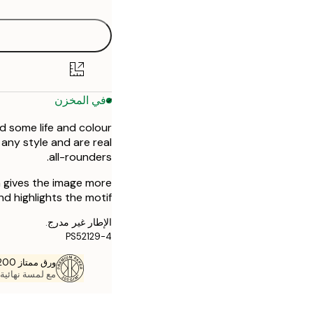
في المخزن
dd some life and colour
 any style and are real
all-rounders.
h gives the image more
d highlights the motif.
الإطار غير مدرج.
PS52129-4
ورق ممتاز 200 جم / م 2
مع لمسة نهائية 