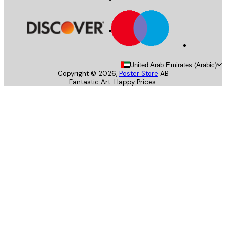
United Arab Emirates (Arab
Copyright ©
2026
,
Poster Store
AB
Fantastic Art. Happy Prices.