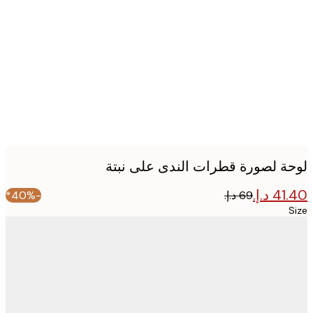
image
ة لصورة قطرات الندى على نبتة
-40%*