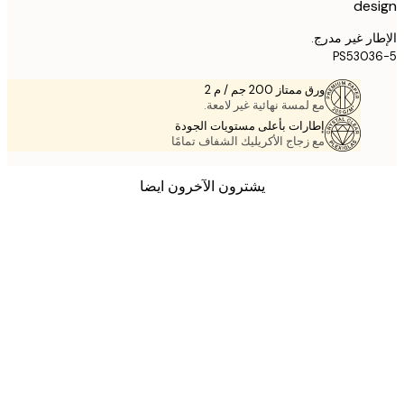
des
ر غير مدرج.
PS530
ورق ممتاز 200 جم / م 2
مع لمسة نهائية غير لامعة.
إطارات بأعلى مستويات الجودة
مع زجاج الأكريليك الشفاف تمامًا
يشترون الآخرون ايضا