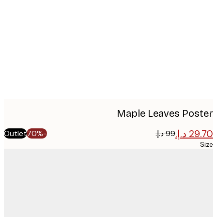
image
Maple Leaves Pos
Outlet
-70%