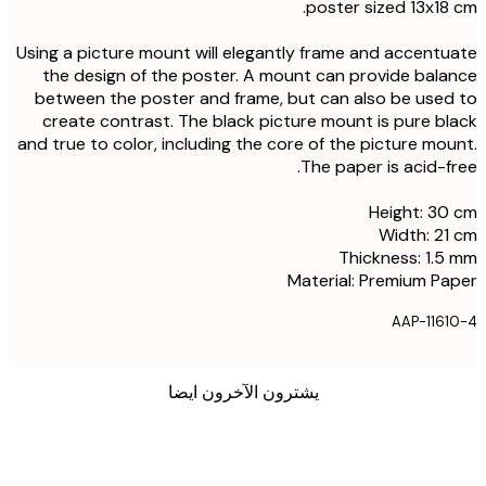
poster sized 13x18
Using a picture mount will elegantly frame and accent
the design of the poster. A mount can provide bal
between the poster and frame, but can also be use
create contrast. The black picture mount is pure b
and true to color, including the core of the picture mo
The paper is acid-f
Height: 3
Width: 2
Thickness: 1.
Material: Premium P
AAP-116
يشترون الآخرون ايضا