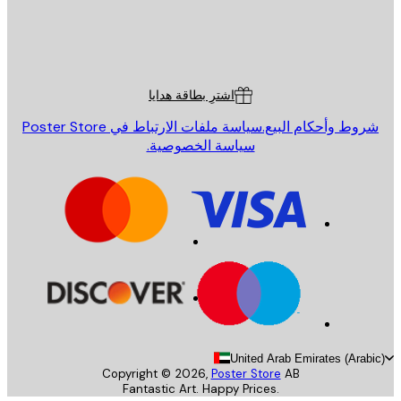
St
Poster St
ة العملاء
اشترِ بطاقة هدايا
روط وأحكام البيع.
سياسة ملفات الارتباط في Poster Store
سياسة الخصوصية.
United Arab Emirates (Arab
Copyright ©
2026
,
Poster Store
AB
Fantastic Art. Happy Prices.