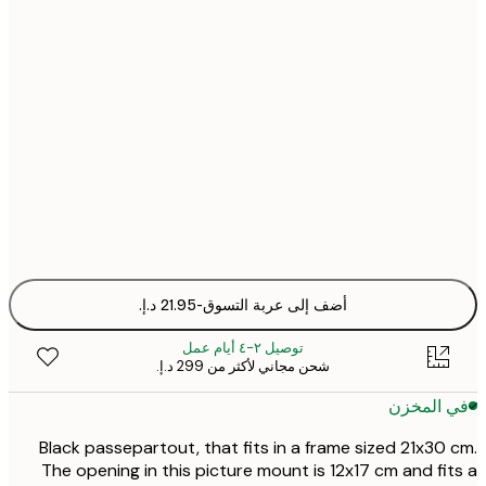
أضف إلى عربة التسوق
-
توصيل ٢-٤ أيام عمل
شحن مجاني لأكثر من ‏299 د.إ.‏
 المخزن
Black passepartout, that fits in a frame sized 21x30
The opening in this picture mount is 12x17 cm and fi