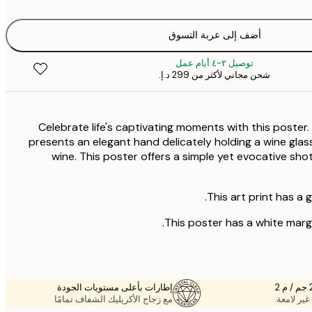
أضف إلى عربة التسوق
توصيل ٢-٤ أيام عمل
شحن مجاني لأكثر من ‏299 د.إ.‏
Celebrate life's captivating moments with this post
presents an elegant hand delicately holding a wine glas
wine. This poster offers a simple yet evocative sho
This art print has a 
This poster has a white margi
إطارات بأعلى مستويات الجودة
غير لامعة.
مع زجاج الأكريليك الشفاف تمامًا