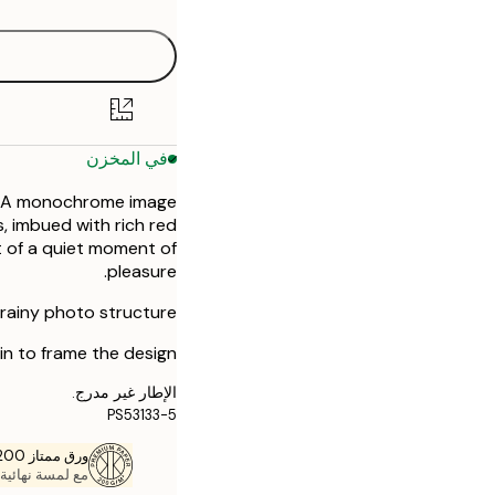
50x70 cm
في المخزن
er. A monochrome image
s, imbued with rich red
t of a quiet moment of
pleasure.
grainy photo structure.
n to frame the design.
الإطار غير مدرج.
PS53133-5
ورق ممتاز 200 جم / م 2
مع لمسة نهائية 