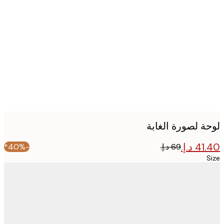
Produc
image
ة لصورة الغابة
-40%*