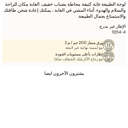
 الطبيعة غابة كثيفة محاطة بضباب خفيف. الغابة مكان للراحة
لام والهدوء. أثناء المشي في الغابة ، يمكنك إعادة شحن طاقتك
ستمتاع بجمال الطبيعة.
ر غير مدرج.
112
ورق ممتاز 200 جم / م 2
مع لمسة نهائية غير لامعة.
إطارات بأعلى مستويات الجودة
مع زجاج الأكريليك الشفاف تمامًا
يشترون الآخرون ايضا