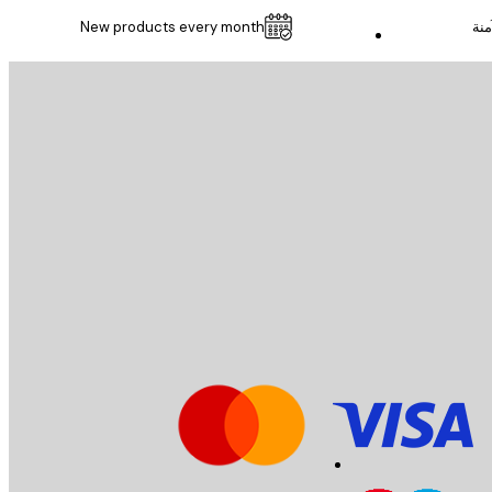
منة
New products every month
خدمة العملاء