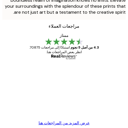
boundless realm of imagination knows no limits. Ele
your surroundings with the splendour of these prints 
are not just art but a testament to the creative spi
مراجعات العملاء
ممتاز
4.3 من أصل 5 نجوم
استنادًا إلى مراجعات 70875.
انظر بعض المراجعات هنا.
مشتري موثوق
اجعات
ملاء
Great item. Good quality.
4 يونيو
1 مايو
s C
Mary O
عرض المزيد من المراجعات هنا