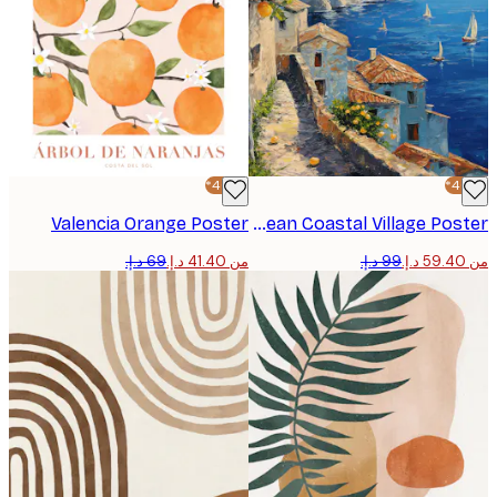
-40%*
Valencia Orange Poster
Mediterranean Coastal Village Poster
من ‏41.40 د.إ.‏