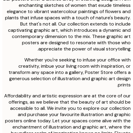
enchanting sketches of women that exude time
elegance to vibrant watercolour paintings of flowers
plants that infuse spaces with a touch of nature's bea
But that's not all. Our collection extends to inc
captivating graphic art, which introduces a dynamic
contemporary dimension to the mix. These graphic
posters are designed to resonate with those
appreciate the power of visual storytell
Whether you're seeking to infuse your office 
creativity, imbue your living room with inspiration
transform any space into a gallery, Poster Store offe
generous selection of illustration and graphic art de
pri
Affordability and artistic expression are at the core of
offerings, as we believe that the beauty of art shoul
accessible to all. We invite you to explore our collec
and purchase your favourite illustration and gra
posters online today. Let your spaces come alive with
enchantment of illustration and graphic art, where