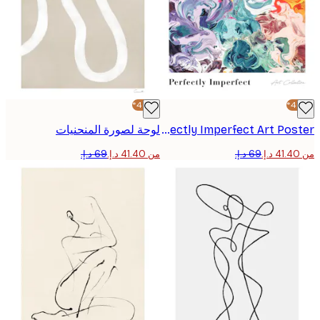
-40%*
Perfectly Imperfect Art Poster
لوحة لصورة المنحنيات
من ‏41.40 د.إ.‏