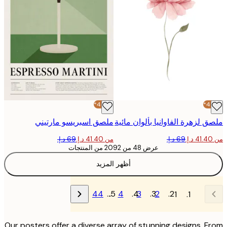
-40%*
 لزهرة الفاوانيا بألوان مائية
ملصق اسبريسو مارتيني
من ‏41.40 د.إ.‏
عرض 48 من 2092 من المنتجات
أظهر المزيد
44
…
4
3
2
1
Our posters offer a diverse array of stunning designs. 