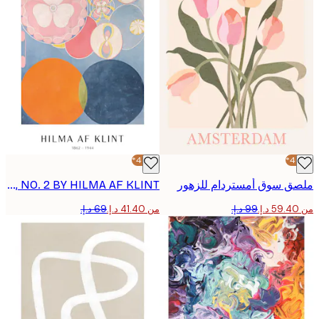
-40%*
 سوق أمستردام للزهور
POSTER - THE TEN LARGEST, CHILDHOOD, NO. 2 BY HILMA AF KLINT
من ‏41.40 د.إ.‏