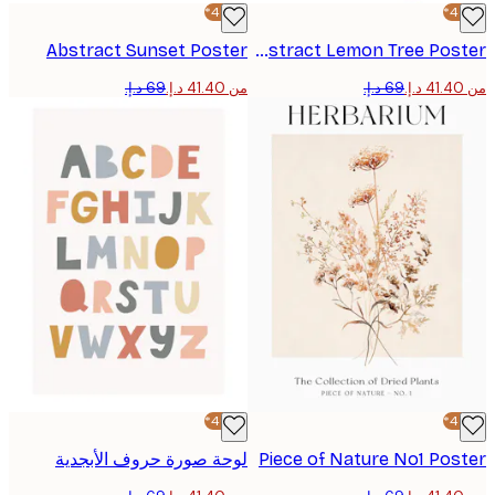
-40%*
Abstract Sunset Poster
Abstract Lemon Tree Poster
من ‏41.40 د.إ.‏
-40%*
Piece of Nature No1 Po
لوحة صورة حروف الأبجدية