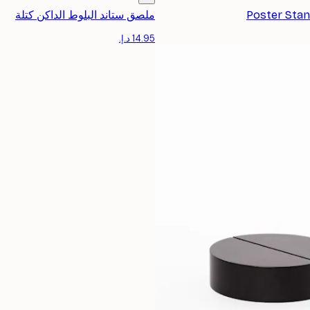
Poster Stan
ملصق ستاند البلوط الداكن كتلة