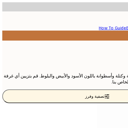
How To Guide
وامل صور بأشكال دائرية وكتلة وأسطوانة باللون الأسود والأبيض والبلوط. قم بتزيين أي غرفة
اص بنا.
تصفية وفرز