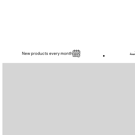
1 مايو
Thomas C
منة
New products every month
خدمة العملاء