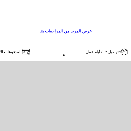
عرض المزيد من المراجعات هنا
توصيل ٢-٤ أيام عمل
المدفوعات الآ
Poster Store