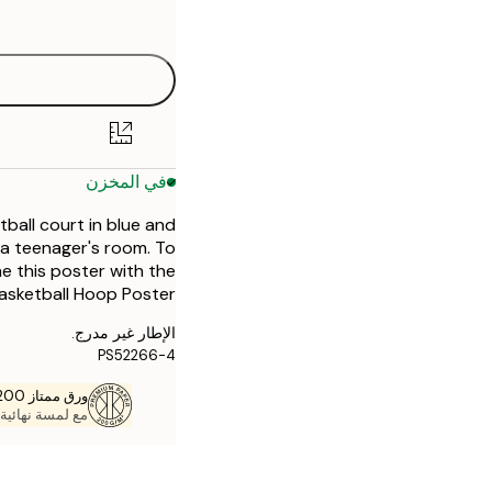
options
30x40 cm
50x70 cm
في المخزن
ball court in blue and
n a teenager's room. To
e this poster with the
asketball Hoop Poster
الإطار غير مدرج.
PS52266-4
ورق ممتاز 200 جم / م 2
مع لمسة نهائية 