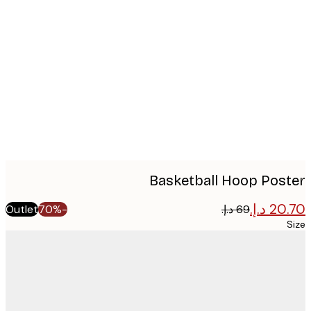
Produc
image
Basketball Hoop Pos
Outlet
-70%