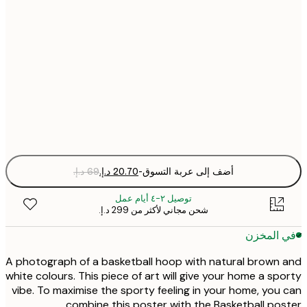
21x30 cm
30x40 cm
50x70 cm
Fra
optio
أضف إلى عربة التسوق
-
توصيل ٢-٤ أيام عمل
شحن مجاني لأكثر من ‏299 د.إ.‏
 المخزن
A photograph of a basketball hoop with natural brown
white colours. This piece of art will give your home a sp
vibe. To maximise the sporty feeling in your home, you
combine this poster with the Basketball po