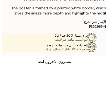
The poster is framed by a printed white border, w
gives the image more depth and highlights the mo
ر غير مدرج.
PS522
ورق ممتاز 200 جم / م 2
مع لمسة نهائية غير لامعة.
إطارات بأعلى مستويات الجودة
مع زجاج الأكريليك الشفاف تمامًا
يشترون الآخرون ايضا