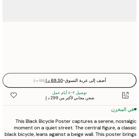
30x40 cm
Fra
optio
أضف إلى عربة التسوق
-
توصيل ٢-٤ أيام عمل
شحن مجاني لأكثر من ‏299 د.إ.‏
 المخزن
This Black Bicycle Poster captures a serene, nosta
moment on a quiet street. The central figure, a cla
black bicycle, leans against a beige wall. This poster br