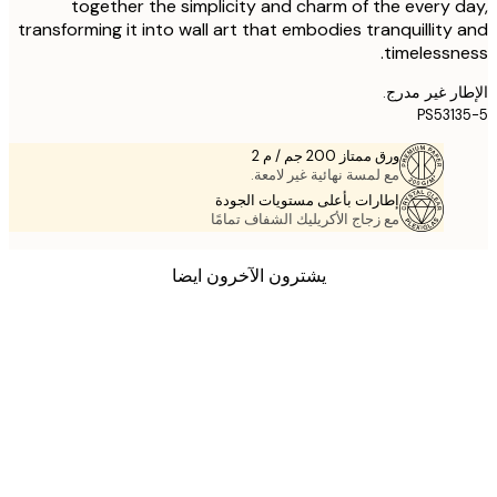
together the simplicity and charm of the every 
transforming it into wall art that embodies tranquillity
timelessn
ر غير مدرج.
PS531
ورق ممتاز 200 جم / م 2
مع لمسة نهائية غير لامعة.
إطارات بأعلى مستويات الجودة
مع زجاج الأكريليك الشفاف تمامًا
يشترون الآخرون ايضا