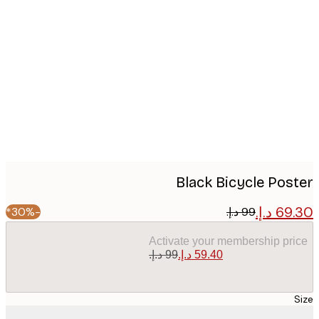
Produc
image
Black Bicycle Pos
-30%*
Activate your membership pr