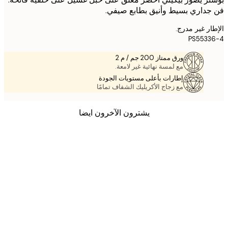
داري بسيط وأنيق بطابع صيفي.
ر غير مدرج.
PS553
ورق ممتاز 200 جم / م 2
مع لمسة نهائية غير لامعة.
إطارات بأعلى مستويات الجودة
مع زجاج الأكريليك الشفاف تمامًا
يشترون الآخرون ايضا