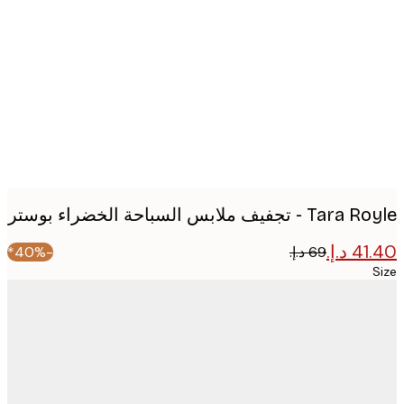
image
 تجفيف ملابس السباحة الخضراء بوستر
-40%*