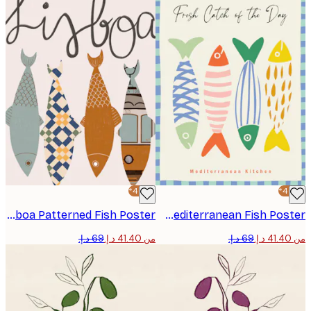
-40%*
Menina Lisboa - Lisboa Patterned Fish Poster
Annick - Colorful Mediterranean Fish Poster
من ‏41.40 د.إ.‏