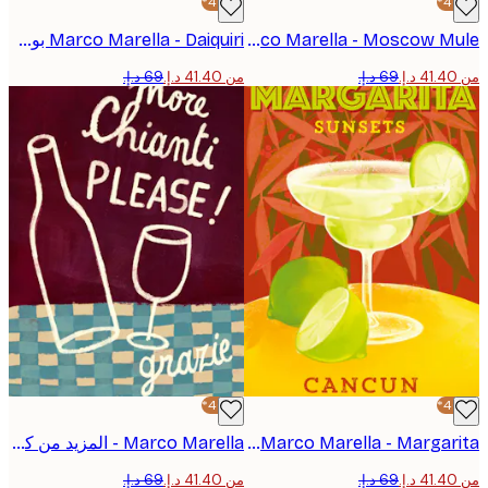
-40%*
Marco Marella - Moscow Mule بوستر
Marco Marella - Daiquiri بوستر
من ‏41.40 د.إ.‏
-40%*
Marco Marella - Margarita ملصق
Marco Marella - المزيد من كيانتي من فضلك بوستر
من ‏41.40 د.إ.‏