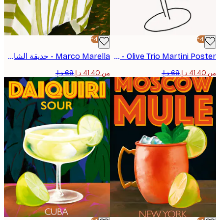
-40%*
Athene Fritsch - Olive Trio Martini Poster
Marco Marella - حديقة الشاي كيوتو بوستر
من ‏41.40 د.إ.‏