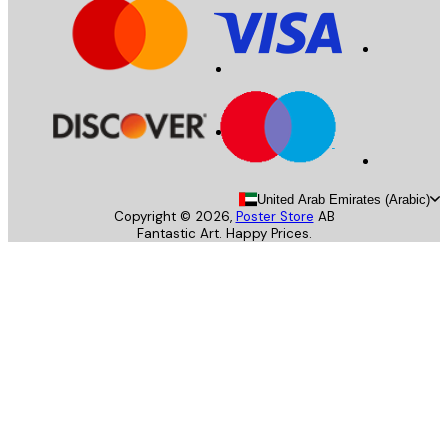
United Arab Emirates (Arab
Copyright ©
2026
,
Poster Store
AB
Fantastic Art. Happy Prices.