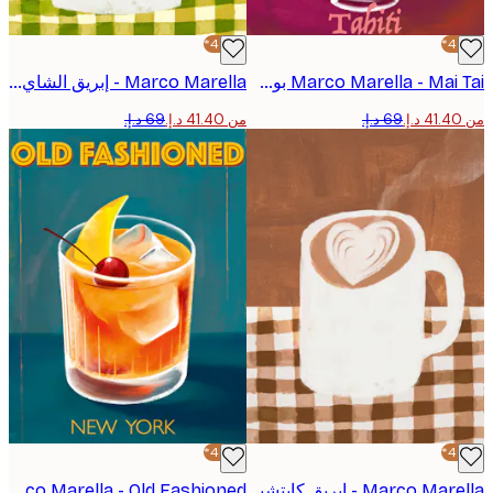
-40%*
Marco Marella - Mai Tai بوستر
Marco Marella - إبريق الشاي الأخضر بوستر
من ‏41.40 د.إ.‏
-40%*
Marco Marella - إبريق كابتشينو ملصق
Marco Marella - Old Fashioned بوستر