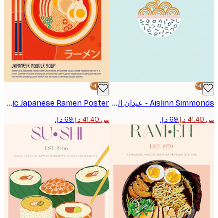
-40%*
Aislinn Simmonds - عيدان الطعام والنودلز بوستر
Retrodrome - Classic Japanese Ramen Poster
من ‏41.40 د.إ.‏