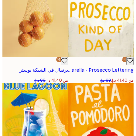
-40%*
Marco Marella - Prosecco Lettering بوستر
برتقال في الشبكة بوستر
من ‏41.40 د.إ.‏