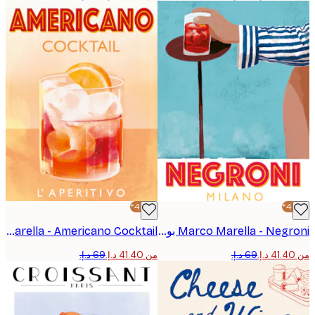
-40%*
Marco Marella - Negroni بوستر
Marco Marella - Americano Cocktail ملصق
من ‏41.40 د.إ.‏