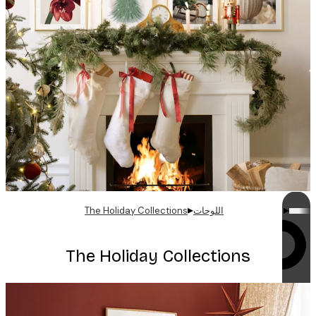
▸
▸
اللوحات
The Holiday Collections
تشغيل الحلقات
The Holiday Collections