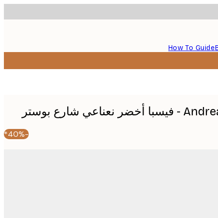
How To Guide
اعي شارع بوستر
-40%*