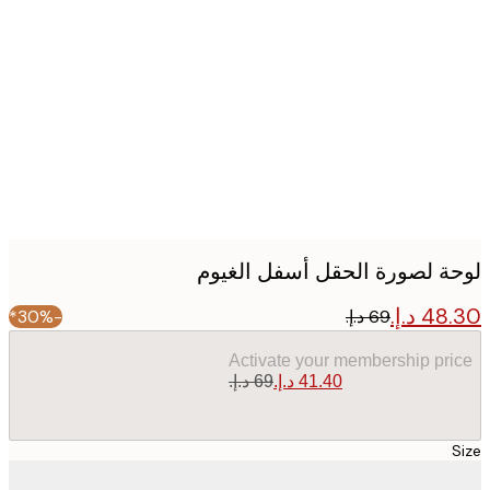
Produc
image
ة لصورة الحقل أسفل الغيوم
-30%*
Activate your membership pr