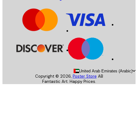
United Arab Emirates (Arab
Copyright ©
2026
,
Poster Store
AB
Fantastic Art. Happy Prices.