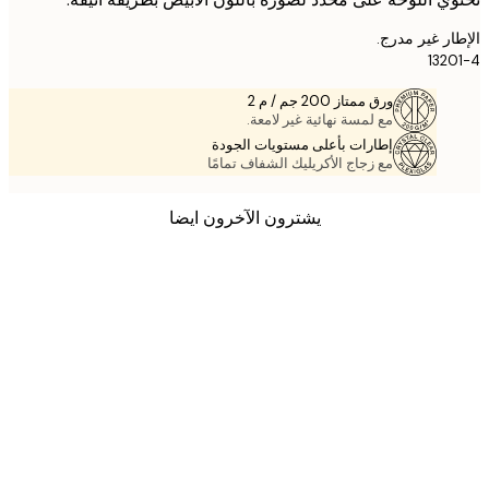
ر غير مدرج.
132
ورق ممتاز 200 جم / م 2
مع لمسة نهائية غير لامعة.
إطارات بأعلى مستويات الجودة
مع زجاج الأكريليك الشفاف تمامًا
يشترون الآخرون ايضا