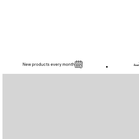
1 مايو
Thomas C
منة
New products every month