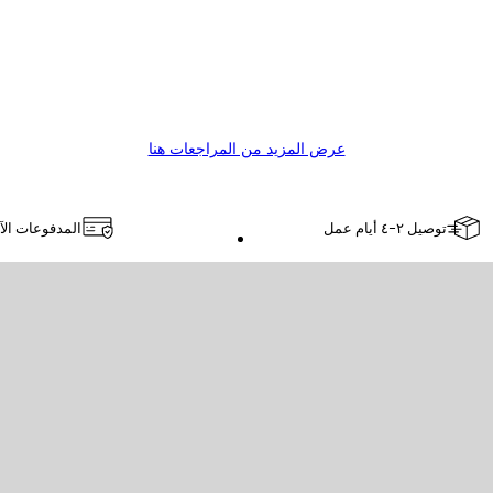
عرض المزيد من المراجعات هنا
توصيل ٢-٤ أيام عمل
المدفوعات الآ