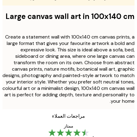
Large canvas wall art in 100x140 
Create a statement wall with 100x140 cm canvas print
large format that gives your favourite artwork a bold
expressive look. This size is ideal above a sofa, 
sideboard or dining area, where one large canvas
transform the room on its own. Choose from abst
canvas prints, nature motifs, botanical wall art, gra
designs, photography and painted-style artwork to m
your interior style. Whether you prefer soft neutral to
colourful art or a minimalist design, 100x140 cm canvas 
art is perfect for adding depth, texture and personalit
your h
مراجعات العملاء
ممتاز