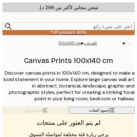
شحن مجاني لأكثر من ‏299 د.إ.‏
m
cont
ر على شيء رائع
40% off posters*
▸
▸
اللوحات
100x140 cm
Canvas Prints 100x140 cm
Discover canvas prints in 100x140 cm, designed to ma
bold statement in your home. Explore large canvas wall
in abstract, botanical, landscape, graphic
photographic styles, perfect for creating a striking f
point in your living room, bedroom or hall
جميع الفئات
تصفية وفرز
لم يتم العثور على منتجات
يرجى زيارة فئة مختلفة لمواصلة التسوق.