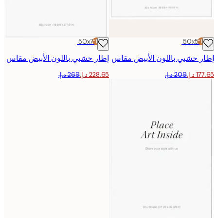
50x70 cm
-15%*
50x50
 خشبي باللون الأبيض مقاس
إطار خشبي باللون الأبيض مقاس