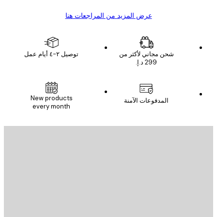
عرض المزيد من المراجعات هنا
شحن مجاني لأكثر من
توصيل ٢-٤ أيام عمل
البريد الإلكتروني
New products
المدفوعات الآمنة
every month
الاشتراك
يد الإلكتروني
إرسال