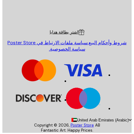
St
Poster St
ة العملاء
اشترِ بطاقة هدايا
روط وأحكام البيع.
سياسة ملفات الارتباط في Poster Store
سياسة الخصوصية.
United Arab Emirates (Arab
Copyright ©
2026
,
Poster Store
AB
Fantastic Art. Happy Prices.