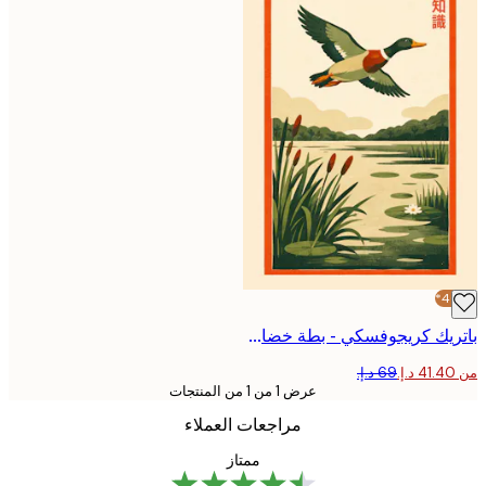
باتريك كريجوفسكي - بطة خضاري طائرة فوق البحيرة بوستر
عرض 1 من 1 من المنتجات
مراجعات العملاء
ممتاز