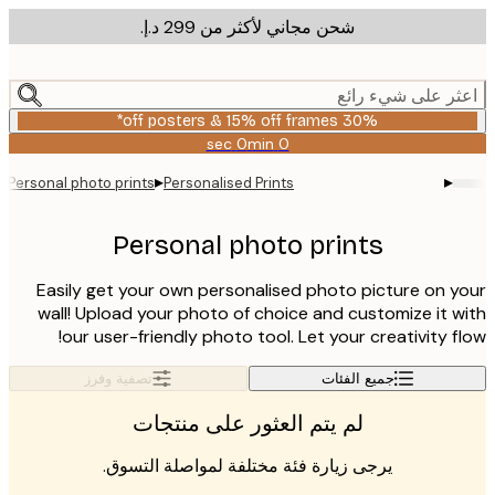
شحن مجاني لأكثر من ‏299 د.إ.‏
m
cont
ر على شيء رائع
30% off posters & 15% off frames*
0 sec
0 min
صالحة
حتى:
▸
▸
Personal photo prints
Personalised Prints
2026-
08-
06
Personal photo prints
Easily get your own personalised photo picture on 
wall! Upload your photo of choice and customize it 
our user-friendly photo tool. Let your creativity f
جميع الفئات
تصفية وفرز
لم يتم العثور على منتجات
يرجى زيارة فئة مختلفة لمواصلة التسوق.