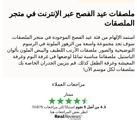
قات عيد الفصح عبر الإنترنت في متجر
ملصقات
د الإلهام من فئة عيد الفصح الموجودة في متجر الملصقات.
تجد مجموعة واسعة من الزهور الملونة في الرسوم
ضيحية والصور. ملصقات الأرنب اللطيف والبيض الملون بألوان
ستيل. ملصقاتنا مناسبة تمامًا لوضعها في غرفة النوم وغرفة
يشة وغرفة الطفل كذلك. قم بتزيين الجدران الخاصة بك
قات لكل موسم الآن!
مراجعات العملاء
ممتاز
4.3 من أصل 5 نجوم
استنادًا إلى مراجعات 70875.
انظر بعض المراجعات هنا.
مشتري موثوق
اجعات