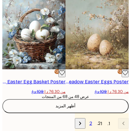
-30%*
Olga Telnova - Blue Blossom Easter Egg Basket Poster
Olga Telnova - Spring Meadow Easter Eggs Poster
من ‏76.30 د.إ.‏
عرض 48 من 68 من المنتجات
أظهر المزيد
2
1