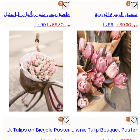
-30%*
 الزهرة الوردية
ملصق بيض ملون بألوان الباستيل
من ‏69.30 د.إ.‏
-30%*
Pink Tulips on Bicycle Poster
Brownie Tulip Bouquet Poster