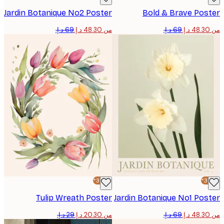
Jardin Botanique No2 Poster
Bold & Brave Pos
من ‏48.30 د.إ.‏
-30%*
Tulip Wreath Poster
Jardin Botanique No1 Po
من ‏20.30 د.إ.‏