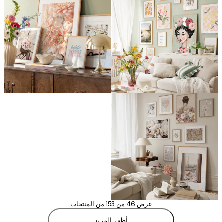
عرض 46 من 153 من المنتجات
أظهر المزيد