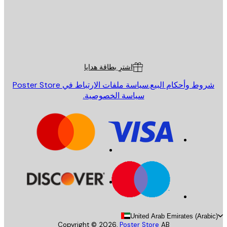
St
Poster St
ة العملاء
اشترِ بطاقة هدايا
روط وأحكام البيع.
سياسة ملفات الارتباط في Poster Store
سياسة الخصوصية.
United Arab Emirates (Arab
Copyright ©
2026
,
Poster Store
AB