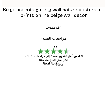
Beige accents gallery wall nature posters 
prints online beige wall decor
غرفة نوم
مراجعات العملاء
ممتاز
4.3 من أصل 5 نجوم
استنادًا إلى مراجعات 70875.
انظر بعض المراجعات هنا.
مشتري موثوق
اجعات
ملاء
Great item. Good quality.
4 يونيو
1 مايو