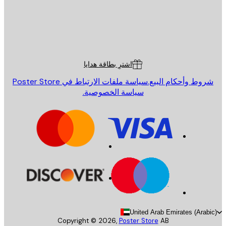
St
Poster St
ة العملاء
اشترِ بطاقة هدايا
روط وأحكام البيع.
سياسة ملفات الارتباط في Poster Store
سياسة الخصوصية.
United Arab Emirates (Arab
Copyright ©
2026
,
Poster Store
AB