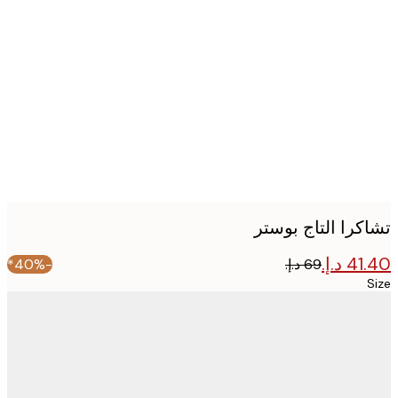
Produc
image
كرا التاج بوستر
-40%*