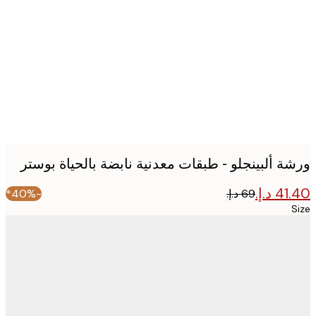
image
ة ألبينجلو - طبقات معدنية نابضة بالحياة بوستر
-40%*