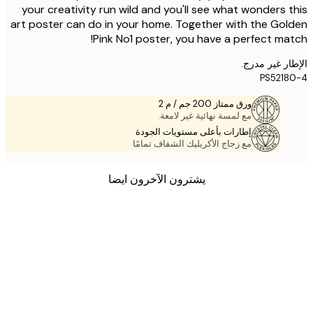
your creativity run wild and you'll see what wonders 
art poster can do in your home. Together with the Go
Pink No1 poster, you have a perfect ma
ر غير مدرج.
PS521
ورق ممتاز 200 جم / م 2
مع لمسة نهائية غير لامعة.
إطارات بأعلى مستويات الجودة
مع زجاج الأكريليك الشفاف تمامًا
يشترون الآخرون ايضا