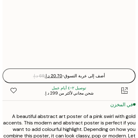
21x30 cm
30x40 cm
50x70 cm
Fra
optio
أضف إلى عربة التسوق
-
توصيل ٢-٤ أيام عمل
شحن مجاني لأكثر من ‏299 د.إ.‏
 المخزن
A beautiful abstract art poster of a pink swirl with 
accents. This modern and abstract poster is perfect if
want to add colourful highlight. Depending on how
combine this poster, it can look classy, pop or modern.