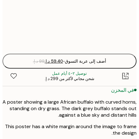
30x40 cm
50x70 cm
Fra
optio
أضف إلى عربة التسوق
-
توصيل ٢-٤ أيام عمل
شحن مجاني لأكثر من ‏299 د.إ.‏
 المخزن
A poster showing a large African buffalo with curved ho
standing on dry grass. The dark grey buffalo stands
against a blue sky and distant hi
This poster has a white margin around the image to f
the des