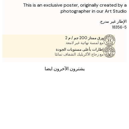
This is an exclusive poster, originally created 
photographer in our Art Stu
ر غير مدرج.
183
ورق ممتاز 200 جم / م 2
مع لمسة نهائية غير لامعة.
إطارات بأعلى مستويات الجودة
مع زجاج الأكريليك الشفاف تمامًا
يشترون الآخرون ايضا