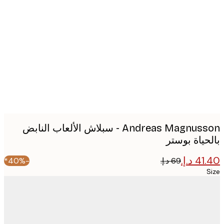
Produc
image
Andreas Magnusson - سبلاش الألعاب النابض
حياة بوستر
-40%*