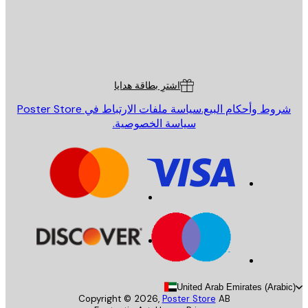
St
Poster St
ة العملاء
اشترِ بطاقة هدايا
روط وأحكام البيع.
سياسة ملفات الارتباط في Poster Store
سياسة الخصوصية.
United Arab Emirates (Arab
Copyright ©
2026
,
Poster Store
AB