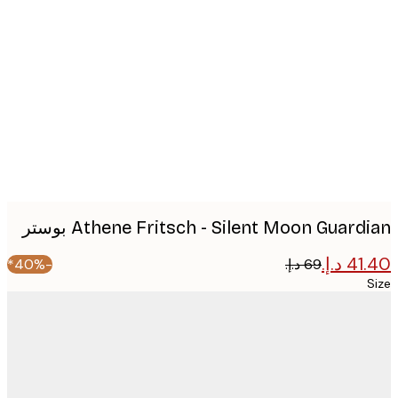
Produc
image
Athene Fritsch - Silent Moon Guard بوستر
-40%*