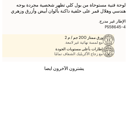
 فنية مستوحاة من بول كلي تظهر شخصية مجردة بوجه
ي وهلال قمر على خلفية داكنة بألوان أبيض وأزرق وزهري
ر غير مدرج.
PS5864
ورق ممتاز 200 جم / م 2
مع لمسة نهائية غير لامعة.
إطارات بأعلى مستويات الجودة
مع زجاج الأكريليك الشفاف تمامًا
يشترون الآخرون ايضا