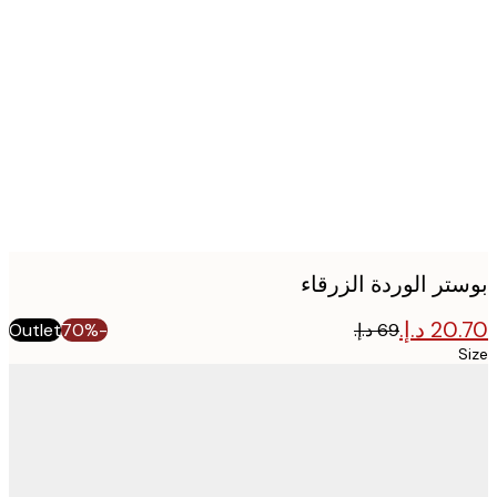
Produc
image
تر الوردة الزرقاء
Outlet
-70%