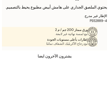
ي الملصق الجداري على هامش أبيض مطبوع يحيط بالتصميم.
ر غير مدرج.
PS528
ورق ممتاز 200 جم / م 2
مع لمسة نهائية غير لامعة.
إطارات بأعلى مستويات الجودة
مع زجاج الأكريليك الشفاف تمامًا
يشترون الآخرون ايضا