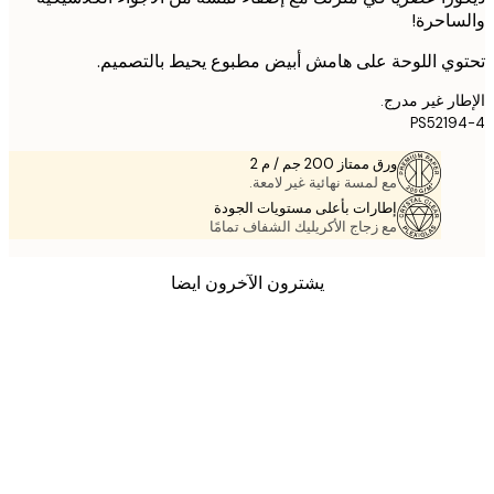
احرة!
ي اللوحة على هامش أبيض مطبوع يحيط بالتصميم.
ر غير مدرج.
PS521
ورق ممتاز 200 جم / م 2
مع لمسة نهائية غير لامعة.
إطارات بأعلى مستويات الجودة
مع زجاج الأكريليك الشفاف تمامًا
يشترون الآخرون ايضا