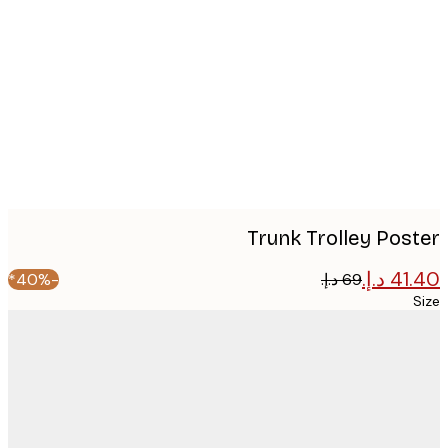
image
Trunk Trolley Pos
-40%*