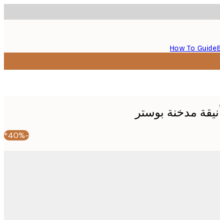
How To Guide
أنيقة مدخنة بوستر
-40%*