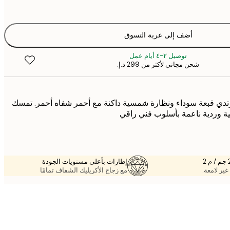
أضف إلى عربة التسوق
توصيل ٢-٤ أيام عمل
شحن مجاني لأكثر من ‏299 د.إ.‏
تدي قبعة سوداء ونظارة شمسية داكنة مع أحمر شفاه أحمر. تمسك
ة وردية ناعمة بأسلوب فني راقي
إطارات بأعلى مستويات الجودة
غير لامعة.
مع زجاج الأكريليك الشفاف تمامًا