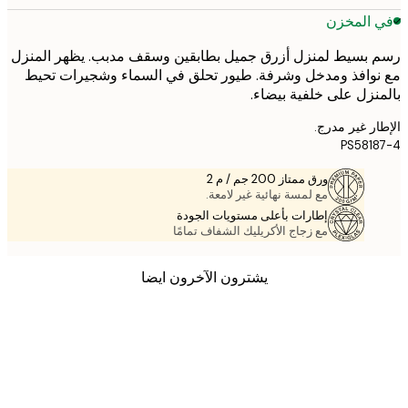
 المخزن
بسيط لمنزل أزرق جميل بطابقين وسقف مدبب. يظهر المنزل
وافذ ومدخل وشرفة. طيور تحلق في السماء وشجيرات تحيط
نزل على خلفية بيضاء.
ر غير مدرج.
PS581
ورق ممتاز 200 جم / م 2
مع لمسة نهائية غير لامعة.
إطارات بأعلى مستويات الجودة
مع زجاج الأكريليك الشفاف تمامًا
يشترون الآخرون ايضا