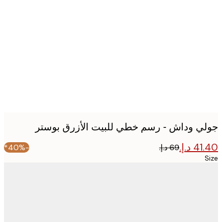
Produc
image
ي وداش - رسم خطي للبيت الأزرق بوستر
-40%*