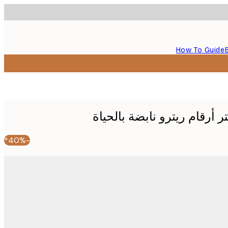
How To Guide
 أرقام ريترو نابضة بالحياة
-40%*