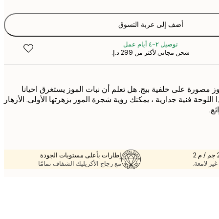
أضف إلى عربة التسوق
توصيل ٢-٤ أيام عمل
شحن مجاني لأكثر من ‏299 د.إ.‏
مصورة على خلفية بيج. هل تعلم أن نبات الموز يستغرق احيانا
اللوحة فنية جدارية ، يمكنك رؤية شجرة الموز بزهرتها الأولى. الأزهار
ئع.
إطارات بأعلى مستويات الجودة
غير لامعة.
مع زجاج الأكريليك الشفاف تمامًا