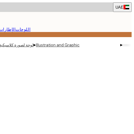
Skip
UAE
to
main
content.
اللوحات
الإطارات
▸
▸
Illustration and Graphic
لوحة لصورة كلاسيكية