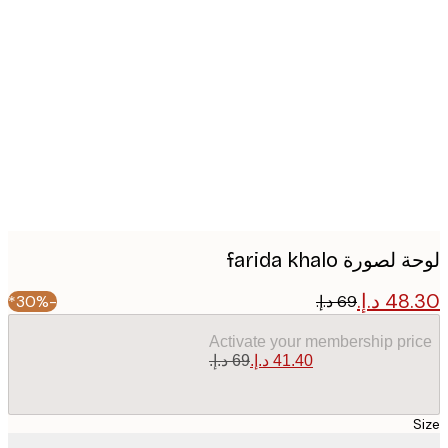
Produc
image
صورة farida khalo
-30%*
Activate your membership pr