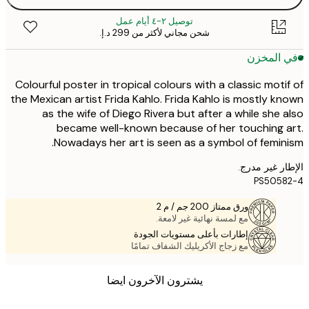
توصيل ٢-٤ أيام عمل
شحن مجاني لأكثر من ‏299 د.إ.‏
 المخزن
Colourful poster in tropical colours with a classic moti
the Mexican artist Frida Kahlo. Frida Kahlo is mostly k
as the wife of Diego Rivera but after a while she 
became well-known because of her touching 
Nowadays her art is seen as a symbol of femin
ر غير مدرج.
PS5058
ورق ممتاز 200 جم / م 2
مع لمسة نهائية غير لامعة.
إطارات بأعلى مستويات الجودة
مع زجاج الأكريليك الشفاف تمامًا
يشترون الآخرون ايضا