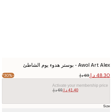
Produc
image
Awol A - بوستر هدوء يوم الشاطئ
-30%*
Activate your membership pr