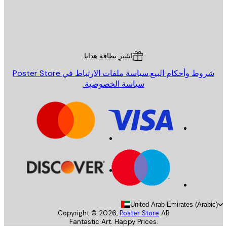
St
Poster St
ة العملاء
اشترِ بطاقة هدايا
روط وأحكام البيع.
سياسة ملفات الارتباط في Poster Store
سياسة الخصوصية.
United Arab Emirates (Arab
Copyright ©
2026
,
Poster Store
AB
Fantastic Art. Happy Prices.