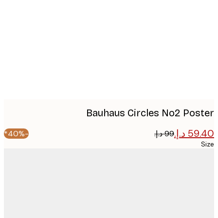
image
Bauhaus Circles No2 Pos
-40%*