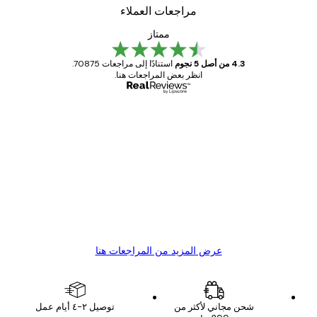
مراجعات العملاء
ممتاز
4.3 من أصل 5 نجوم
استنادًا إلى مراجعات 70875.
انظر بعض المراجعات هنا.
مشتري موثوق
اجعات
ملاء
Great item. Good quality.
4 يونيو
1 مايو
s C
Mary O
عرض المزيد من المراجعات هنا
شحن مجاني لأكثر من
توصيل ٢-٤ أيام عمل