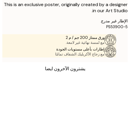
This is an exclusive poster, originally created by a desi
in our Art Stu
ر غير مدرج.
PS5390
ورق ممتاز 200 جم / م 2
مع لمسة نهائية غير لامعة.
إطارات بأعلى مستويات الجودة
مع زجاج الأكريليك الشفاف تمامًا
يشترون الآخرون ايضا