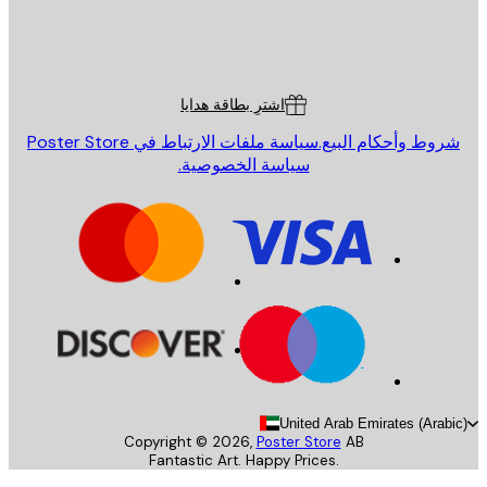
St
Poster St
ة العملاء
اشترِ بطاقة هدايا
روط وأحكام البيع.
سياسة ملفات الارتباط في Poster Store
سياسة الخصوصية.
United Arab Emirates (Arab
Copyright ©
2026
,
Poster Store
AB
Fantastic Art. Happy Prices.