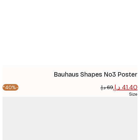
image
Bauhaus Shapes No3 Pos
-40%*