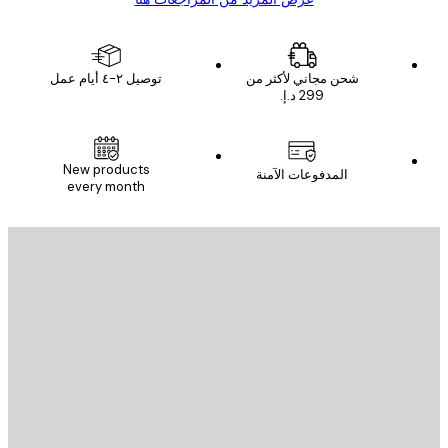
شحن مجاني لأكثر من
توصيل ٢-٤ أيام عمل
New products
المدفوعات الآمنة
every month
يد الإلكتروني
إرسال