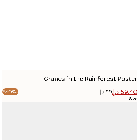
Produc
image
Cranes in the Rainforest Pos
-40%*