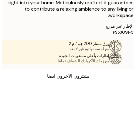
right into your home. Meticulously crafted, it guaran
to contribute a relaxing ambience to any livin
workspa
ر غير مدرج.
PS530
ورق ممتاز 200 جم / م 2
مع لمسة نهائية غير لامعة.
إطارات بأعلى مستويات الجودة
مع زجاج الأكريليك الشفاف تمامًا
يشترون الآخرون ايضا