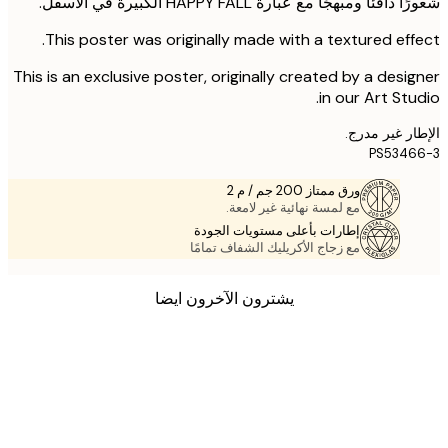
افئًا ومبهجًا مع عبارة HAPPY FALL الكبيرة في الأسفل.
This poster was originally made with a textured eff
This is an exclusive poster, originally created by a desi
in our Art Stu
ر غير مدرج.
PS534
ورق ممتاز 200 جم / م 2
مع لمسة نهائية غير لامعة.
إطارات بأعلى مستويات الجودة
مع زجاج الأكريليك الشفاف تمامًا
يشترون الآخرون ايضا