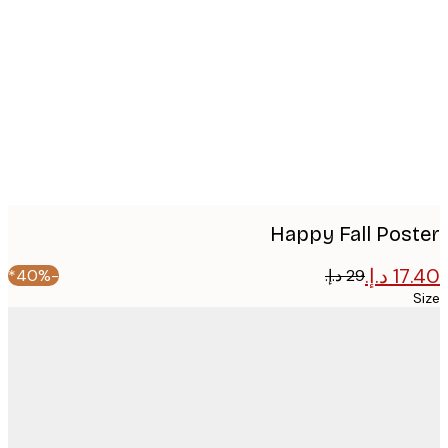
image
Happy Fall Pos
-40%*